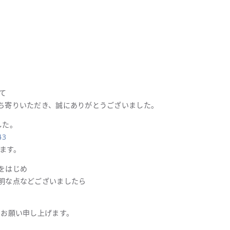
して
ち寄りいただき、誠にありがとうございました。
した。
43
きます。
をはじめ
明な点などございましたら
くお願い申し上げます。