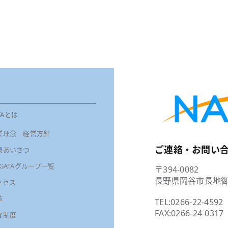
TAとは
業理念 経営方針
ご連絡・お問い
表あいさつ
AGATAグループ一覧
〒394-0082
長野県岡谷市長地御
クセス
革
TEL:
0266-22-4592
FAX:0266-24-0317
修制度