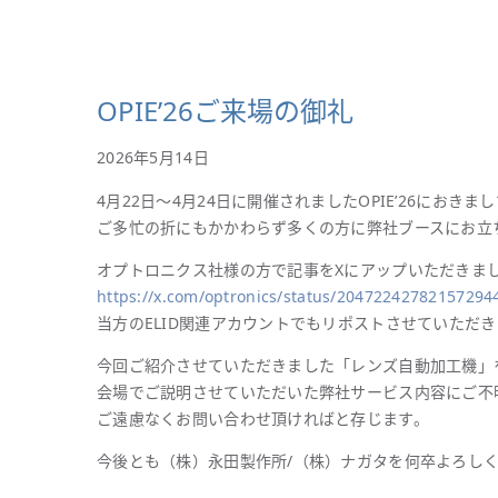
OPIE’26ご来場の御礼
2026年5月14日
4月22日～4月24日に開催されましたOPIE’26におきま
ご多忙の折にもかかわらず多くの方に弊社ブースにお立
オプトロニクス社様の方で記事をXにアップいただきま
https://x.com/optronics/
status/20472242782157294
当方のELID関連アカウントでもリポストさせていただ
今回ご紹介させていただきました「レンズ自動加工機」
会場でご説明させていただいた弊社サービス内容にご不
ご遠慮なくお問い合わせ頂ければと存じます。
今後とも（株）永田製作所/（株）ナガタを何卒よろし