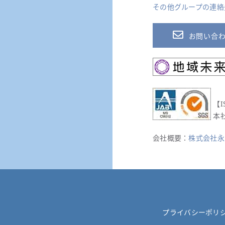
その他グループの連絡
お問い合
【I
本
会社概要：
株式会社永
プライバシーポリ