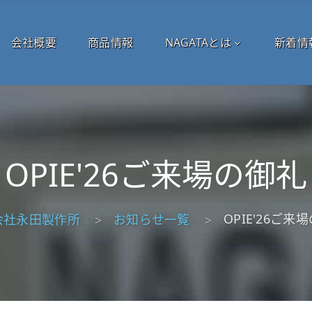
会社概要
商品情報
NAGATAとは
新着情
OPIE'26ご来場の御礼
OPIE'26ご来
会社永田製作所
お知らせ一覧