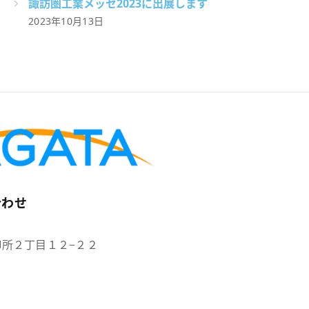
諏訪圏工業メッセ2023に出展します
2023年10月13日
合わせ
所２丁目１２−２２