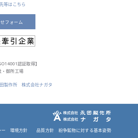
先等はこちら
わせフォーム
SO14001認証取得】
社・御所工場
田製作所
株式会社ナガタ
シー
環境方針
品質方針
紛争鉱物に対する基本姿勢