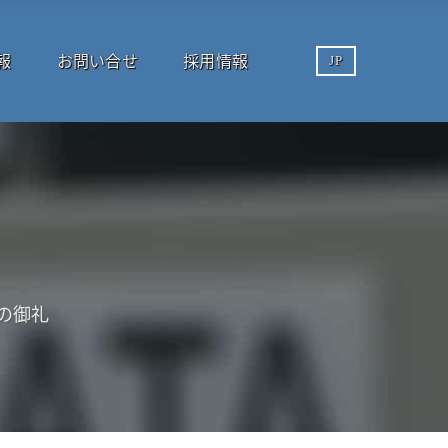
報
お問い合せ
採用情報
JP
場の御礼