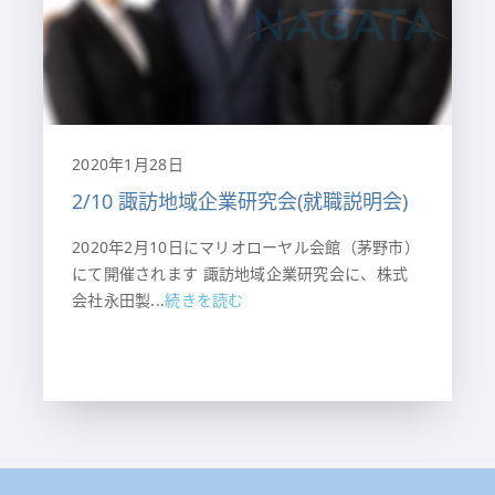
2020年1月28日
2/10 諏訪地域企業研究会(就職説明会)
2020年2月10日にマリオローヤル会館（茅野市）
にて開催されます 諏訪地域企業研究会に、株式
会社永田製...
続きを読む