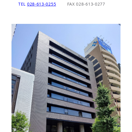
TEL
028-613-0255
FAX 028-613-0277