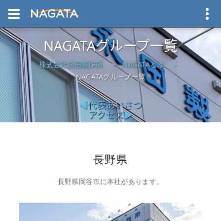
NAGATAグループ一覧
株式会社永田製作所
NAGATAとは
NAGATAグループ一覧
代表あいさつ
アクセス
長野県
長野県岡谷市に本社があります。