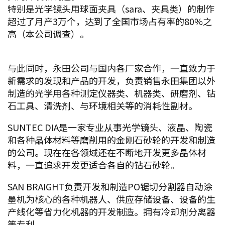
特别是光学镜头用球面夹具（sara、夹具类）的制作
超过了月产3万个，达到了全国市场占有率的80%之
高（本公司调查）。
与此同时，永田公司与国内各厂家合作，一直致力于
新需求的发现和产品的开发，负责销售永田集团以外
制造的光学用各种测定仪器类、机器类、研磨剂、钻
石工具、清洗剂、与环境相关等的消耗性副材。
SUNTEC DIA是一家专业从事光学镜头、液晶、陶瓷
和各种晶体材料等磨削用的金刚石砂轮的开发和制造
的公司。现在在各领域还在不断地开发更多晶体材
料，一直追求开发更适合各自的钻石砂轮。
SAN BRAIGHT负责开发和制造PO锯切分割器自动涂
墨机为核心的各种机器人、供应存储设备、设备的生
产线化等省力化机器的开发制造。拥有冷却剂分离器
等专利。